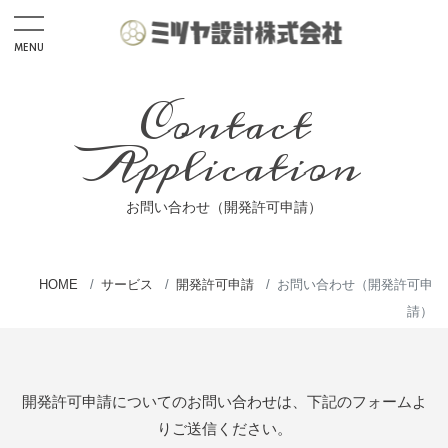
MENU
Home
Contact
News
Application
Recruit
応募フォーム
お問い合わせ（開発許可申請）
インターンシップ応募フォーム
HOME
サービス
開発許可申請
お問い合わせ（開発許可申
Service
請）
CIM・UAVドローン事業
測量設計・建設コンサルタント
開発許可申請についてのお問い合わせは、下記のフォームよ
開発許可申請
りご送信ください。