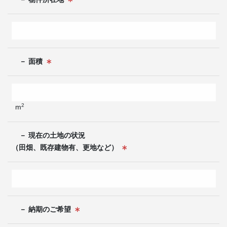
－ 面積
2
m
－ 現在の土地の状況
（田畑、既存建物有、更地など）
－ 納期のご希望